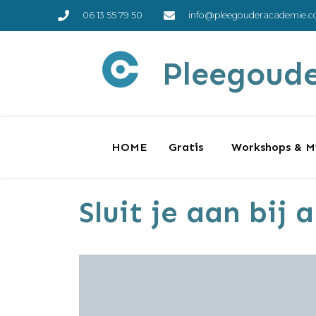
06 13 55 79 50
info@pleegouderacademie.
Pleegoud
HOME
Gratis
Workshops & Mi
Sluit je aan bij 