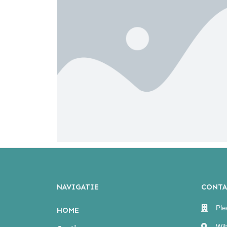
NAVIGATIE
CONTA
Ple
HOME
Wib