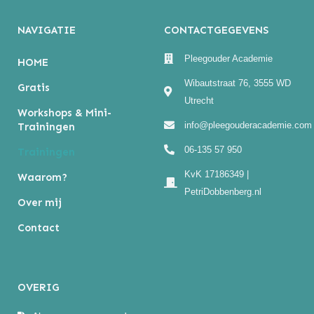
NAVIGATIE
CONTACTGEGEVENS
Pleegouder Academie
HOME
Wibautstraat 76, 3555 WD
Gratis
Utrecht
Workshops & Mini-
info@pleegouderacademie.com
Trainingen
06-135 57 950
Trainingen
KvK 17186349 |
Waarom?
PetriDobbenberg.nl
Over mij
Contact
OVERIG