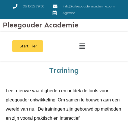
06 13 55 79 50
info@pleegouderacademie.com
Agenda
Pleegouder Academie
Start Hier
Training
Leer nieuwe vaardigheden en ontdek de tools voor
pleegouder ontwikkeling. Om samen te bouwen aan een
wereld van nu. De trainingen zijn gebouwd op methoden
en zijn vooral praktisch en interactief.