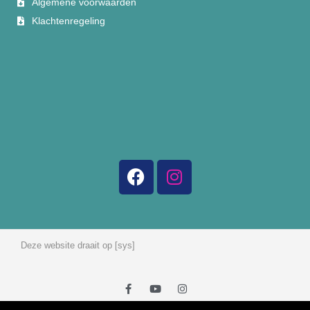
Algemene voorwaarden
Klachtenregeling
Deze website draait op [sys]