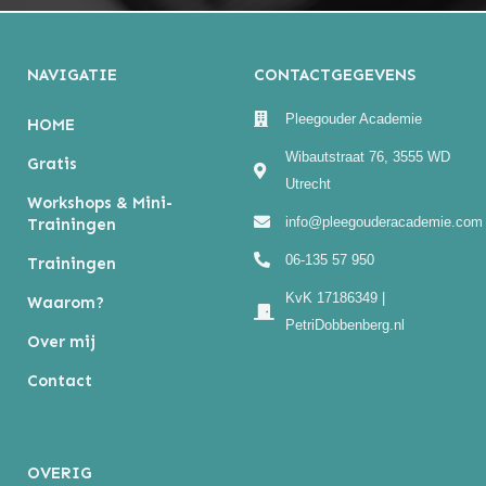
NAVIGATIE
CONTACTGEGEVENS
Pleegouder Academie
HOME
Wibautstraat 76, 3555 WD
Gratis
Utrecht
Workshops & Mini-
info@pleegouderacademie.com
Trainingen
06-135 57 950
Trainingen
KvK 17186349 |
Waarom?
PetriDobbenberg.nl
Over mij
Contact
OVERIG