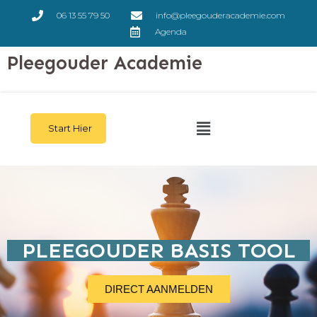
06 13 55 79 50
info@pleegouderacademie.com
Agenda
Pleegouder Academie
Start Hier
PLEEGOUDER BASIS TOOL
DIRECT AANMELDEN