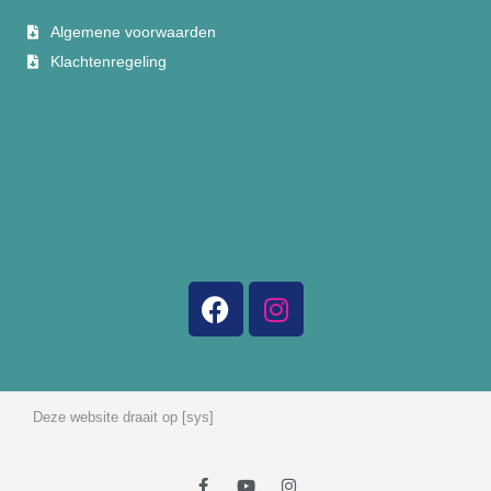
Algemene voorwaarden
Klachtenregeling
Deze website draait op [sys]