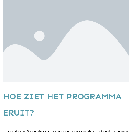
HOE ZIET HET PROGRAMMA
ERUIT?
LoopbaanXpeditie maak je een persoonlijk actieplan bouw