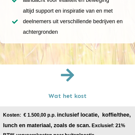
altijd support en inspiratie van en met
deelnemers uit verschillende bedrijven en
achtergronden
Wat het kost
inclusief locatie, koffie/thee,
Kosten: € 1.500,00 p.p.
lunch en materiaal, zoals de scan.
xclusief: 21%
E
BTW, vervoerskosten naar buitenlocatie.