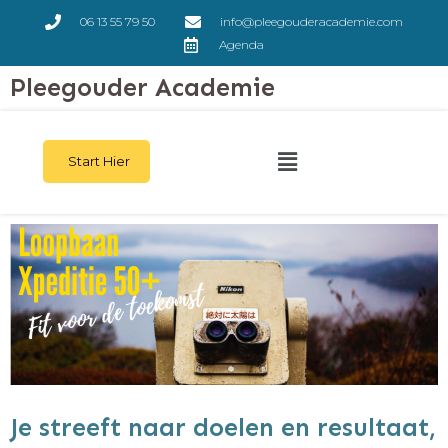
06 13 55 79 50
info@pleegouderacademie.com
Agenda
Pleegouder Academie
Start Hier
Je streeft naar doelen en resultaat,