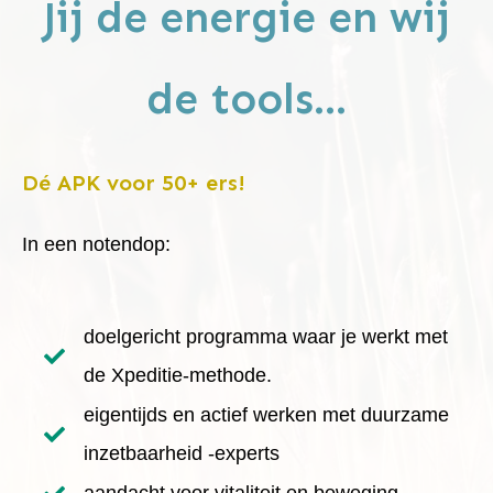
Jij de energie en wij
de tools...
Dé APK voor 50+ ers!
In een notendop:
doelgericht programma waar je werkt met
de Xpeditie-methode.
eigentijds en actief werken met duurzame
inzetbaarheid -experts
aandacht voor vitaliteit en beweging