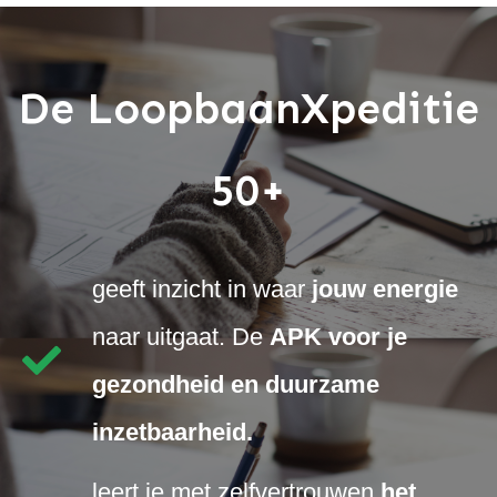
De LoopbaanXpeditie
50+
geeft inzicht in waar
jouw energie
naar uitgaat. De
APK voor je
gezondheid en duurzame
inzetbaarheid.
leert je met zelfvertrouwen
het