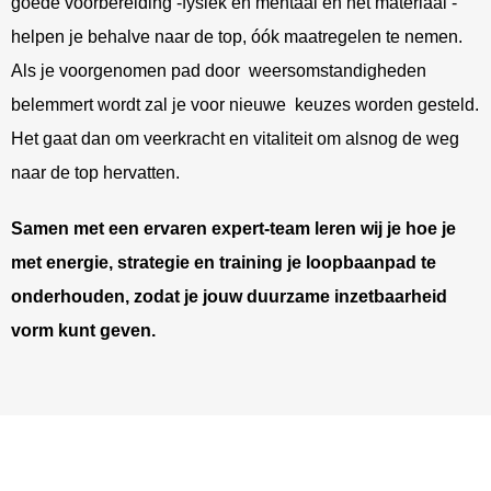
goede voorbereiding -fysiek en mentaal en het materiaal -
helpen je behalve naar de top, óók maatregelen te nemen.
Als je voorgenomen pad door weersomstandigheden
belemmert wordt zal je voor nieuwe keuzes worden gesteld.
Het gaat dan om veerkracht en vitaliteit om alsnog de weg
naar de top hervatten.
Samen met een ervaren expert-team leren wij je hoe je
met energie, strategie en training je loopbaanpad te
onderhouden, zodat je jouw duurzame inzetbaarheid
vorm kunt geven.