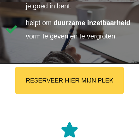
je goed in bent.
helpt om
duurzame inzetbaarheid
vorm te geven en te vergroten.
RESERVEER HIER MIJN PLEK