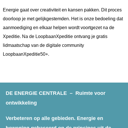
Energie gaat over creativiteit en kansen pakken. Dit proces
doorloop je met gelijkgestemden. Het is onze bedoeling dat
aanmoediging en elkaar helpen wordt voortgezet na de
Xpeditie. Na de LoopbaanXpeditie ontvang je gratis
lidmaatschap van de digitale community
LoopbaanXpeditie50+.
DE ENERGIE CENTRALE –
Ruimte voor
ontwikkeling
Verbeteren op alle gebieden. Energie en
beweging gebaseerd op de principes uit de