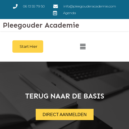
06 13 55 79 50
info@pleegouderacademie.com
Agenda
Pleegouder Academie
Start Hier
TERUG NAAR DE BASIS
DIRECT AANMELDEN