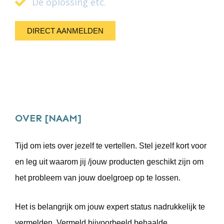
De oplossing etc.
DIRECT AANMELDEN
OVER [NAAM]
Tijd om iets over jezelf te vertellen. Stel jezelf kort voor
en leg uit waarom jij /jouw producten geschikt zijn om
het probleem van jouw doelgroep op te lossen.
Het is belangrijk om jouw expert status nadrukkelijk te
vermelden. Vermeld bijvoorbeeld behaalde