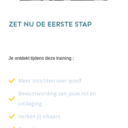
ZET NU DE EERSTE STAP
Je ontdekt tijdens deze training :
Meer inzichten over jezelf
Bewustwording van jouw rol en
uitdaging
Verken jij elkaars