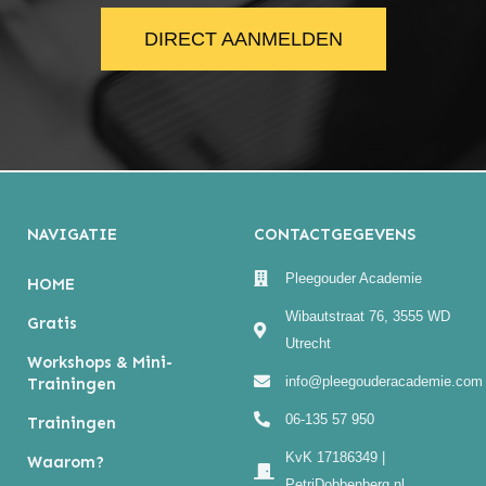
DIRECT AANMELDEN
NAVIGATIE
CONTACTGEGEVENS
Pleegouder Academie
HOME
Wibautstraat 76, 3555 WD
Gratis
Utrecht
Workshops & Mini-
info@pleegouderacademie.com
Trainingen
06-135 57 950
Trainingen
KvK 17186349 |
Waarom?
PetriDobbenberg.nl