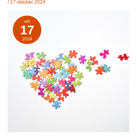
/
17 oktober 2024
okt
17
2024