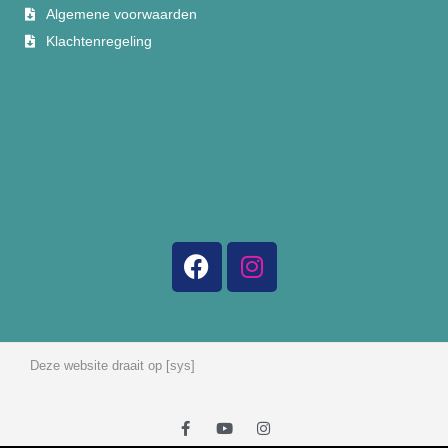
Algemene voorwaarden
Klachtenregeling
Deze website draait op [sys]