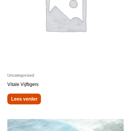
Uncategorized
Vitale Vijftigers
Lees verder