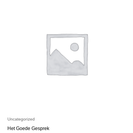
Uncategorized
Het Goede Gesprek