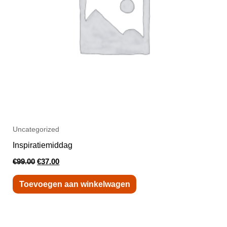
Uncategorized
Inspiratiemiddag
€
99.00
€
37.00
Toevoegen aan winkelwagen